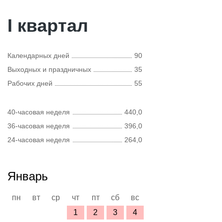
I квартал
Календарных дней
90
Выходных и праздничных
35
Рабочих дней
55
40-часовая неделя
440,0
36-часовая неделя
396,0
24-часовая неделя
264,0
Январь
пн
вт
ср
чт
пт
сб
вс
1
2
3
4