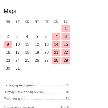
Март
пн
вт
ср
чт
пт
сб
вс
1
2
3
4
5
6
7
8
9
10
11
12
13
14
15
16
17
18
19
20
21
22
23
24
25
26
27
28
29
30
31
Календарных дней
31
Выходных и праздничных
10
Рабочих дней
21
40-часовая неделя
168,0