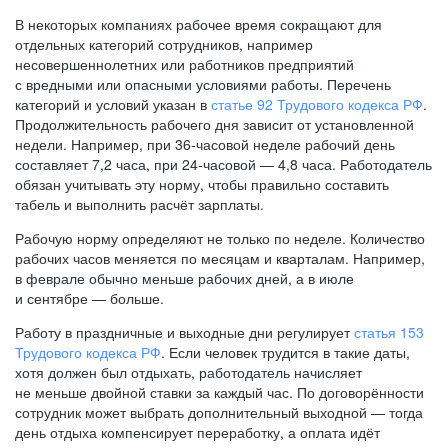
В некоторых компаниях рабочее время сокращают для
отдельных категорий сотрудников, например
несовершеннолетних или работников предприятий
с вредными или опасными условиями работы. Перечень
категорий и условий указан в
статье 92 Трудового кодекса РФ
.
Продолжительность рабочего дня зависит от установленной
недели. Например, при
36-часовой
неделе рабочий день
составляет 7,2 часа, при
24-часовой —
4,8 часа. Работодатель
обязан учитывать эту норму, чтобы правильно составить
табель и выполнить расчёт зарплаты.
Рабочую норму определяют не только по неделе. Количество
рабочих часов меняется по месяцам и кварталам. Например,
в феврале обычно меньше рабочих дней, а в июле
и сентябре — больше.
Работу в праздничные и выходные дни регулирует
статья 153
Трудового кодекса РФ
. Если человек трудится в такие даты,
хотя должен был отдыхать, работодатель начисляет
не меньше двойной ставки за каждый час. По договорённости
сотрудник может выбрать дополнительный выходной — тогда
день отдыха компенсирует переработку, а оплата идёт