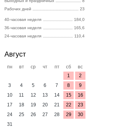
Выходных и праздничных
8
Рабочих дней
23
40-часовая неделя
184,0
36-часовая неделя
165,6
24-часовая неделя
110,4
Август
пн
вт
ср
чт
пт
сб
вс
1
2
3
4
5
6
7
8
9
10
11
12
13
14
15
16
17
18
19
20
21
22
23
24
25
26
27
28
29
30
31