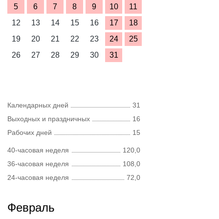
5
6
7
8
9
10
11
12
13
14
15
16
17
18
19
20
21
22
23
24
25
26
27
28
29
30
31
Календарных дней
31
Выходных и праздничных
16
Рабочих дней
15
40-часовая неделя
120,0
36-часовая неделя
108,0
24-часовая неделя
72,0
Февраль