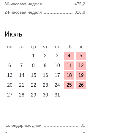
36-часовая неделя
475,2
24-часовая неделя
316,8
Июль
пн
вт
ср
чт
пт
сб
вс
1
2
3
4
5
6
7
8
9
10
11
12
13
14
15
16
17
18
19
20
21
22
23
24
25
26
27
28
29
30
31
Календарных дней
31