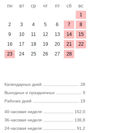
пн
вт
ср
чт
пт
сб
вс
1
2
3
4
5
6
7
8
9
10
11
12
13
14
15
16
17
18
19
20
21
22
23
24
25
26
27
28
Календарных дней
28
Выходных и праздничных
9
Рабочих дней
19
40-часовая неделя
152,0
36-часовая неделя
136,8
24-часовая неделя
91,2