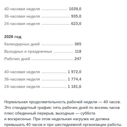
40-часовая неделя
1039,0
36-часовая неделя
935,0
24-часовая неделя
623,0
2026 год
Календарных дней
365
Выходных и праздничных
118
Рабочих дней
247
40-часовая неделя
1 972,0
36-часовая неделя
1 774,4
24-часовая неделя
1 181,6
Нормальная продолжительность рабочей недели — 40 часов.
Это стандартный график: пять рабочих дней по восемь часов
плюс обеденный перерыв, выходные — суббота
и воскресенье. При этом недельная нагрузка не должна
превышать 40 часов и при шестидневной организации работы.