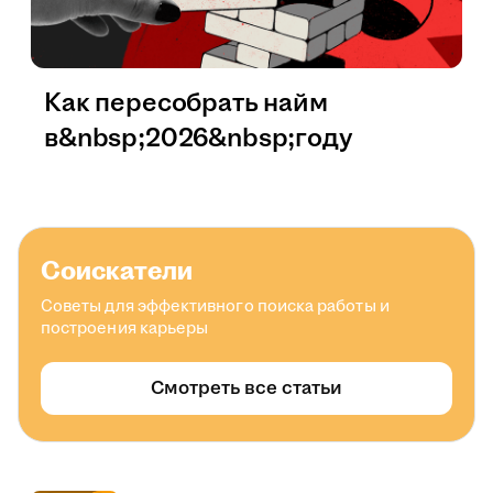
Как пересобрать найм
в&nbsp;2026&nbsp;году
Соискатели
Советы для эффективного поиска работы и
построения карьеры
Смотреть все статьи