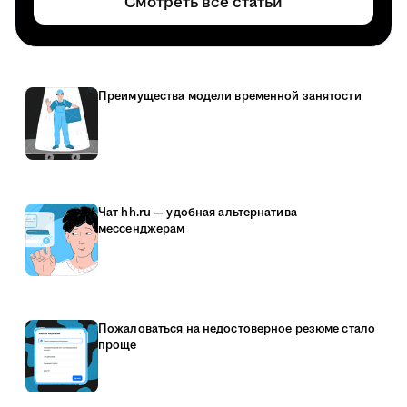
Смотреть все статьи
Преимущества модели временной занятости
Чат hh.ru — удобная альтернатива
мессенджерам
Пожаловаться на недостоверное резюме стало
проще