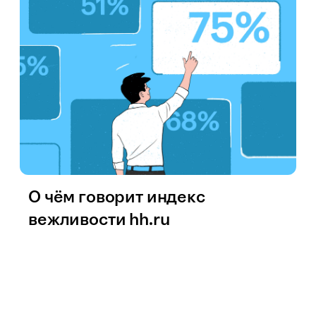
О чём говорит индекс
вежливости hh.ru