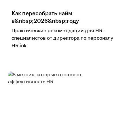
Как пересобрать найм
в&nbsp;2026&nbsp;году
Практические рекомендации для HR-
специалистов от директора по персоналу
HRlink.