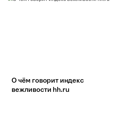
О чём говорит индекс
вежливости hh.ru