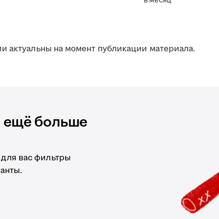
в месяц
и актуальны на момент публикации материала.
и ещё больше
 для вас фильтры
анты.