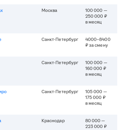
ах
Москва
100 000 —
250 000 ₽
в месяц
e
Санкт-Петербург
4000–8400
₽ за смену
Санкт-Петербург
100 000 —
160 000 ₽
в месяц
иро
Санкт-Петербург
105 000 —
175 000 ₽
в месяц
а
Краснодар
80 000 —
223 000 ₽