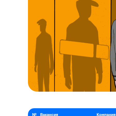
№
Вакансия
Компания