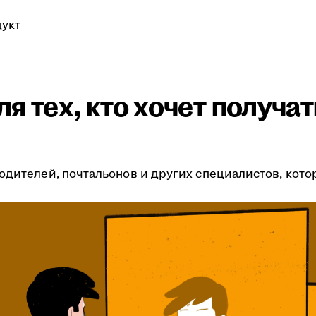
укт
я тех, кто хочет получа
одителей, почтальонов и других специалистов, кото