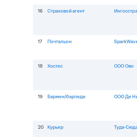
16
Страховой агент
Ингосстр
17
Почтальон
SparkWav
18
Хостес
ООО Ово
19
Бармен/барледи
ООО Де Н
20
Курьер
Туда-Сюд