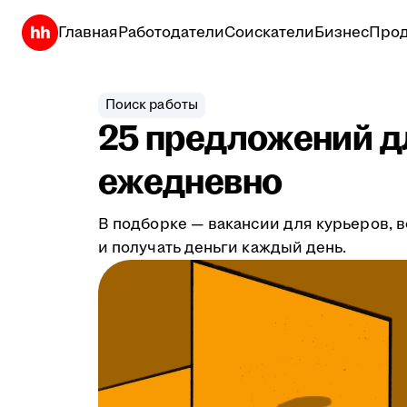
Главная
Работодатели
Соискатели
Бизнес
Прод
Поиск работы
25 предложений дл
ежедневно
В подборке — вакансии для курьеров, в
и получать деньги каждый день.