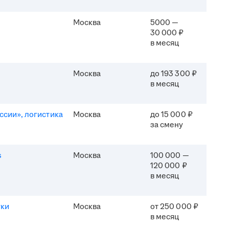
Москва
5000 —
30 000 ₽
в месяц
Москва
до 193 300 ₽
в месяц
ссии», логистика
Москва
до 15 000 ₽
за смену
s
Москва
100 000 —
120 000 ₽
в месяц
уки
Москва
от 250 000 ₽
в месяц