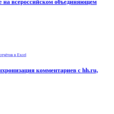
е на всероссийском объединяющем
нхронизация комментариев с hh.ru,