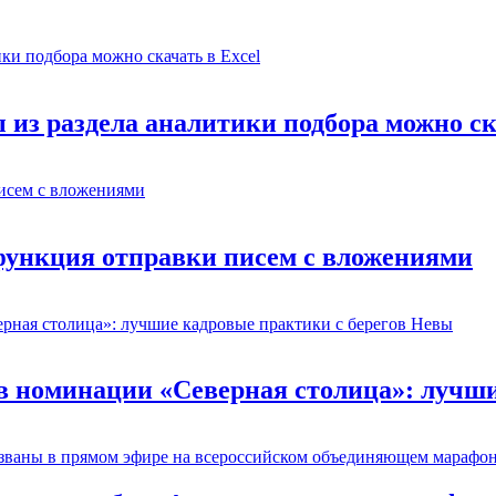
 из раздела аналитики подбора можно ск
 функция отправки писем с вложениями
 номинации «Северная столица»: лучши