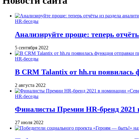
Новости сайта
HR-беседы
Анализируйте проще: теперь отчёты
5 сентября 2022
HR-беседы
В CRM Talantix от hh.ru появилась
2 августа 2022
HR-беседы
Финалисты Премии HR-бренд 2021 в
27 июля 2022