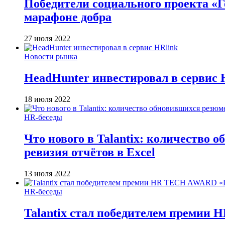
Победители социального проекта «
марафоне добра
27 июля 2022
Новости рынка
HeadHunter инвестировал в сервис 
18 июля 2022
HR-беседы
Что нового в Talantix: количество 
ревизия отчётов в Excel
13 июля 2022
HR-беседы
Talantix cтал победителем преми