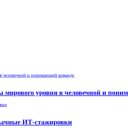
ты мирового уровня в человечной и пон
бычные ИТ‑стажировки