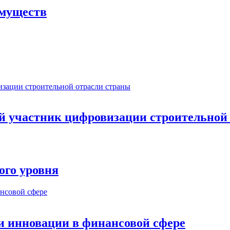
имуществ
ый участник цифровизации строительной
ого уровня
и инновации в финансовой сфере