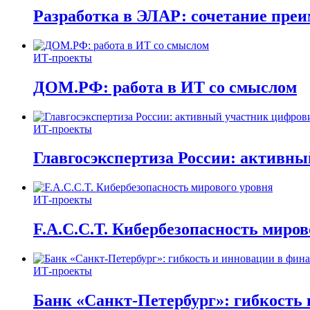
Разработка в ЭЛАР: сочетание пре
ИТ-проекты
ДОМ.РФ: работа в ИТ со смыслом
ИТ-проекты
Главгосэкспертиза России: активн
ИТ-проекты
F.A.C.C.T. Кибербезопасность миров
ИТ-проекты
Банк «Санкт-Петербург»: гибкость 