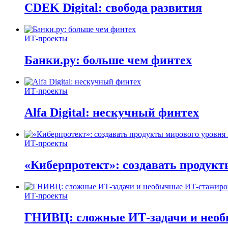
CDEK Digital: свобода развития
ИТ-проекты
Банки.ру: больше чем финтех
ИТ-проекты
Alfa Digital: нескучный финтех
ИТ-проекты
«Киберпротект»: создавать продук
ИТ-проекты
ГНИВЦ: сложные ИТ‑задачи и нео