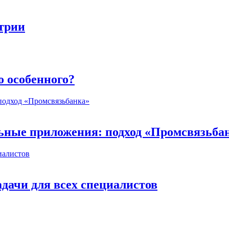
стрии
о особенного?
ьные приложения: подход «Промсвязьба
дачи для всех специалистов