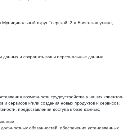
 Муниципальный округ Тверской, 2-я Брестская улица,
ки данных и сохранять ваши персональные данные
оставления возможности трудоустройства у наших клиентов-
 и сервисов и/или создания новых продуктов и сервисов;
жности, предоставления доступа к базе данных,
мпании;
я должностных обязанностей, обеспечения установленных