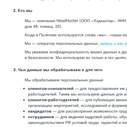
2. Кто мы
Мы — компания HeadHunter (ООО «Хэдхантер», ИНН 77
дом 48, помещ. 25).
Когда в Политике используются слова «мы», «наша к
Мы — оператор персональных данных,
запись о нас 
Мы уважаем конфиденциальность ваших данных и дел
в безопасности. Мы используем их только в тех целях
3. Чьи данные мы обрабатываем и для чего
Мы обрабатываем персональные данные:
клиентов-соискателей
— для предоставления им до
работодателей. Также мы используем данные для ис
клиентов-работодателей
— для публикации ваканс
организацию мероприятий, исследований и формир
кандидатов
— для рассмотрения возможности труд
сотрудников
— для ведения кадровой работы, обу
законодательством РФ условий труда, гарантий и к