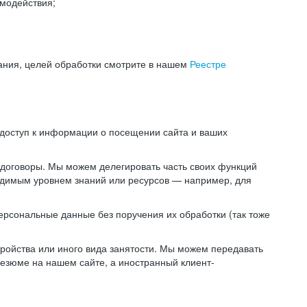
модействия;
ания, целей обработки смотрите в нашем
Реестре
 доступ к информации о посещении сайта и ваших
 договоры. Мы можем делегировать часть своих функций
ходимым уровнем знаний или ресурсов — например, для
ерсональные данные без поручения их обработки (так тоже
ойства или иного вида занятости. Мы можем передавать
резюме на нашем сайте, а иностранный клиент-