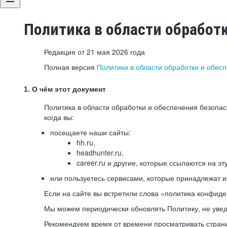
Политика в области обработ
Редакция от 21 мая 2026 года
Полная версия
Политики в области обработки и обес
1. О чём этот документ
Политика в области обработки и обеспечения безопа
когда вы:
посещаете наши сайты:
hh.ru,
headhunter.ru,
career.ru и другие, которые ссылаются на эт
или пользуетесь сервисами, которые принадлежат 
Если на сайте вы встретили слова «политика конфиде
Мы можем периодически обновлять Политику, не уведо
Рекомендуем время от времени просматривать страни