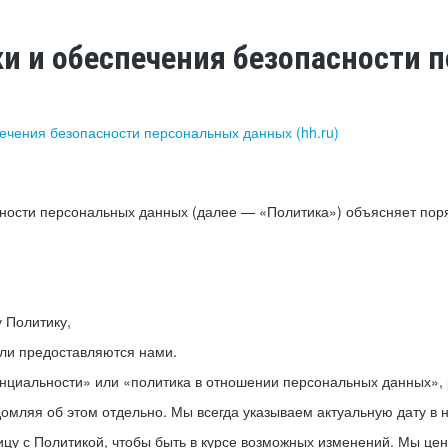
ки и обеспечения безопасности
печения безопасности персональных данных (hh.ru)
сности персональных данных (далее — «Политика») объясняет пор
у Политику,
или предоставляются нами.
нциальности» или «политика в отношении персональных данных», р
мляя об этом отдельно. Мы всегда указываем актуальную дату в н
цу с Политикой, чтобы быть в курсе возможных изменений. Мы це