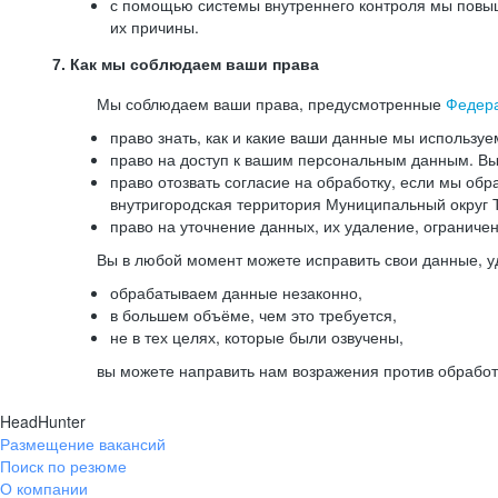
с помощью системы внутреннего контроля мы повыш
их причины.
7. Как мы соблюдаем ваши права
Мы соблюдаем ваши права, предусмотренные
Федер
право знать, как и какие ваши данные мы используе
право на доступ к вашим персональным данным. Вы 
право отозвать согласие на обработку, если мы обр
внутригородская территория Муниципальный округ Т
право на уточнение данных, их удаление, ограниче
Вы в любой момент можете исправить свои данные, у
обрабатываем данные незаконно,
в большем объёме, чем это требуется,
не в тех целях, которые были озвучены,
вы можете направить нам возражения против обработ
HeadHunter
Размещение вакансий
Поиск по резюме
О компании