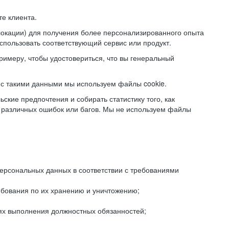
е клиента.
локации) для получения более персонализированного опыта
использовать соответствующий сервис или продукт.
римеру, чтобы удостовериться, что вы генеральный
с такими данными мы используем файлы cookie.
ские предпочтения и собирать статистику того, как
 различных ошибок или багов. Мы не используем файлы
рсональных данных в соответствии с требованиями
ебования по их хранению и уничтожению;
лях выполнения должностных обязанностей;