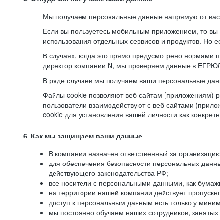
Мы получаем персональные данные напрямую от вас, 
Если вы пользуетесь мобильным приложением, то вы 
использования отдельных сервисов и продуктов. Но ес
В случаях, когда это прямо предусмотрено нормами п
директор компании N, мы проверяем данные в ЕГРЮЛ,
В ряде случаев мы получаем ваши персональные дан
Файлы cookie позволяют веб-сайтам (приложениям) ра
пользователи взаимодействуют с веб-сайтами (прило
cookie для установления вашей личности как конкрет
6. Как мы защищаем ваши данные
В компании назначен ответственный за организацию
для обеспечения безопасности персональных данн
действующего законодательства РФ;
все носители с персональными данными, как бумажн
на территории нашей компании действует пропускн
доступ к персональным данным есть только у миним
мы постоянно обучаем наших сотрудников, занятых