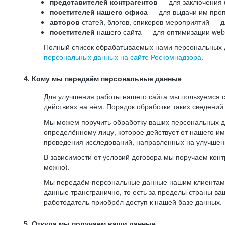
представителей контрагентов
— для заключения 
посетителей нашего офиса
— для выдачи им проп
авторов
статей, блогов, спикеров мероприятий — д
посетителей
нашего сайта — для оптимизации web-
Полный список обрабатываемых нами персональных да
персональных данных на сайте Роскомнадзора
.
4. Кому мы передаём персональные данные
Для улучшения работы нашего сайта мы пользуемся с
действиях на нём. Порядок обработки таких сведений
Мы можем поручить обработку ваших персональных 
определённому лицу, которое действует от нашего и
проведения исследований, направленных на улучшени
В зависимости от условий договора мы поручаем кон
можно).
Мы передаём персональные данные нашим клиентам-р
данные трансгранично, то есть за пределы страны ва
работодатель приобрёл доступ к нашей базе данных.
5. Откуда мы получаем ваши данные