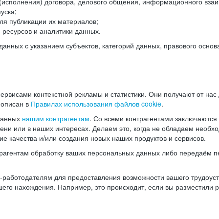
(исполнения) договора, делового общения, информационного взаи
уска;
ля публикации их материалов;
ресурсов и аналитики данных.
нных с указанием субъектов, категорий данных, правового основ
ервисами контекстной рекламы и статистики. Они получают от нас
 описан в
Правилах использования файлов cookie
.
данных
нашим контрагентам
. Со всеми контрагентами заключаются
мени или в наших интересах. Делаем это, когда не обладаем необ
е качества и/или создания новых наших продуктов и сервисов.
трагентам обработку ваших персональных данных либо передаём п
аботодателям для предоставления возможности вашего трудоустр
шего нахождения. Например, это происходит, если вы разместили 