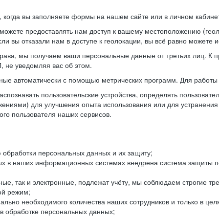
когда вы заполняете формы на нашем сайте или в личном кабинет
можете предоставлять нам доступ к вашему местоположению (гео
ли вы отказали нам в доступе к геолокации, вы всё равно можете 
рава, мы получаем ваши персональные данные от третьих лиц. К п
 не уведомляя вас об этом.
ные автоматически с помощью метрических программ. Для работы 
спознавать пользовательские устройства, определять пользователь
жениями) для улучшения опыта использования или для устранения
ного пользователя наших сервисов.
 обработки персональных данных и их защиту;
ых в наших информационных системах внедрена система защиты пе
ые, так и электронные, подлежат учёту, мы соблюдаем строгие тр
ой режим;
ально необходимого количества наших сотрудников и только в це
 в обработке персональных данных;