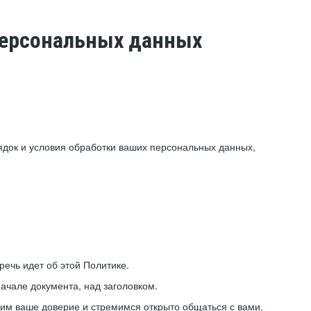
 персональных данных
ядок и условия обработки ваших персональных данных,
ечь идет об этой Политике.
ачале документа, над заголовком.
ним ваше доверие и стремимся открыто общаться с вами.