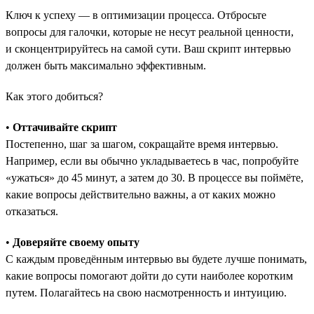
Ключ к успеху — в оптимизации процесса. Отбросьте
вопросы для галочки, которые не несут реальной ценности,
и сконцентрируйтесь на самой сути. Ваш скрипт интервью
должен быть максимально эффективным.
Как этого добиться?
•
Оттачивайте скрипт
Постепенно, шаг за шагом, сокращайте время интервью.
Например, если вы обычно укладываетесь в час, попробуйте
«ужаться» до 45 минут, а затем до 30. В процессе вы поймёте,
какие вопросы действительно важны, а от каких можно
отказаться.
•
Доверяйте своему опыту
С каждым проведённым интервью вы будете лучше понимать,
какие вопросы помогают дойти до сути наиболее коротким
путем. Полагайтесь на свою насмотренность и интуицию.