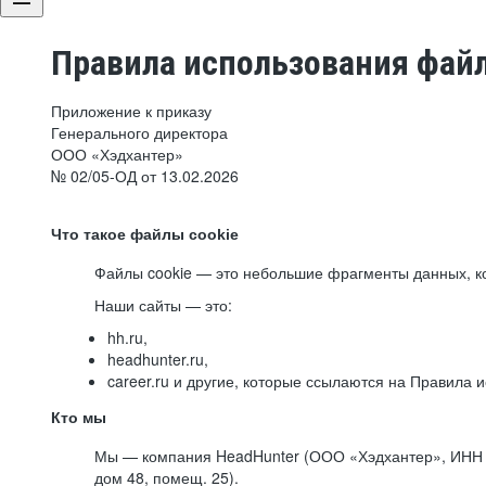
Правила использования файл
Приложение к приказу
Генерального директора
ООО «Хэдхантер»
№ 02/05-ОД от 13.02.2026
Что такое файлы cookie
Файлы cookie — это небольшие фрагменты данных, ко
Наши сайты — это:
hh.ru,
headhunter.ru,
career.ru и другие, которые ссылаются на Правила
Кто мы
Мы — компания HeadHunter (ООО «Хэдхантер», ИНН 77
дом 48, помещ. 25).