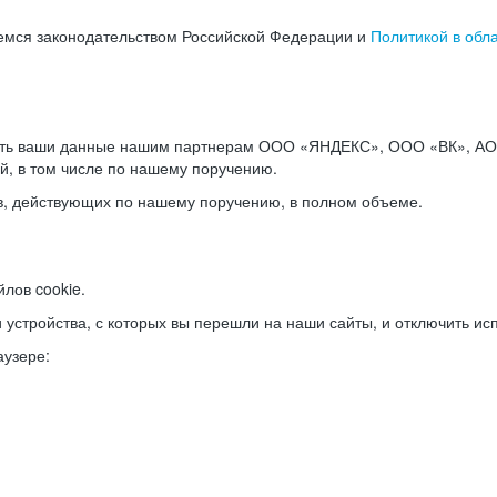
емся законодательством Российской Федерации и
Политикой в обл
ать ваши данные нашим партнерам ООО «ЯНДЕКС», ООО «ВК», АО 
й, в том числе по нашему поручению.
в, действующих по нашему поручению, в полном объеме.
лов cookie.
и устройства, с которых вы перешли на наши сайты, и отключить ис
аузере: