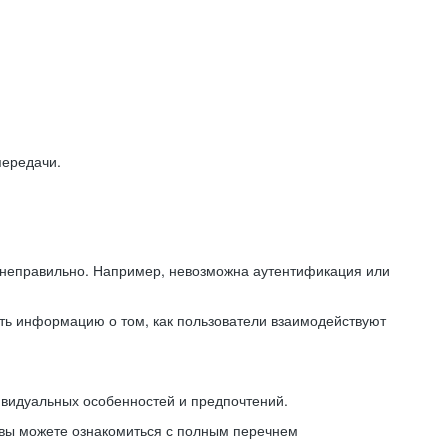
передачи.
ь неправильно. Например, невозможна аутентификация или
ть информацию о том, как пользователи взаимодействуют
ивидуальных особенностей и предпочтений.
 вы можете ознакомиться с полным перечнем