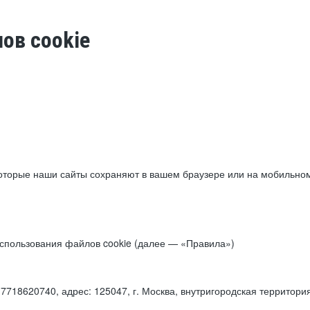
ов cookie
торые наши сайты сохраняют в вашем браузере или на мобильном 
 использования файлов cookie (далее — «Правила»)
18620740, адрес: 125047, г. Москва, внутригородская территори