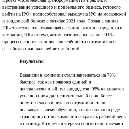
Проект «Комплексная трансформация HR-практик и
выстраивание успешного и прибыльного бизнеса, готового
выйти на IPO» поспособствовал выходу на IPO на московской
и лондонской биржах в октябре 2021 года. Создана единая
HR-стратегия, охватывающая весь цикл жизни сотрудника в
компании, HR-система, автоматизированы главные HR-
процессы, состоялся опрос вовлечённости сотрудников и
разработан план дальнейших действий.
Результаты
Вакансии в компании стали закрываться на 78%
быстрее, так как появился единый и
централизованный пул кандидатов. 95% кандидатов
успешно проходят испытательный срок. Более
полутора часов в неделю сотрудники стали
посвящать своему обучению, это позволило в ряде
стран присутствия компании сократить рабочий день
в пятницу. Во время интервью соискатели отмечают