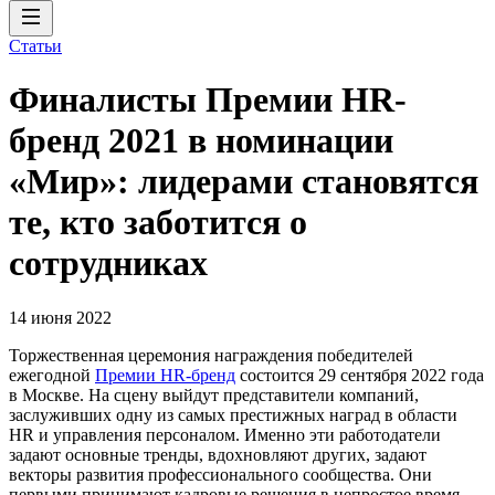
Статьи
Финалисты Премии HR-
бренд 2021 в номинации
«Мир»: лидерами становятся
те, кто заботится о
сотрудниках
14 июня 2022
Торжественная церемония награждения победителей
ежегодной
Премии HR-бренд
состоится 29 сентября 2022 года
в Москве. На сцену выйдут представители компаний,
заслуживших одну из самых престижных наград в области
HR и управления персоналом. Именно эти работодатели
задают основные тренды, вдохновляют других, задают
векторы развития профессионального сообщества. Они
первыми принимают кадровые решения в непростое время,