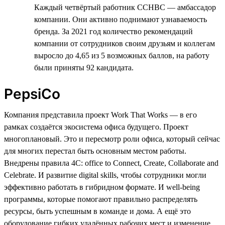
Каждый четвёртый работник CCHBC — амбассадор
компании. Они активно поднимают узнаваемость
бренда. За 2021 год количество рекомендаций
компании от сотрудников своим друзьям и коллегам
выросло до 4,65 из 5 возможных баллов, на работу
были приняты 92 кандидата.
PepsiCo
Компания представила проект Work That Works — в его
рамках создаётся экосистема офиса будущего. Проект
многоплановый. Это и пересмотр роли офиса, который сейчас
для многих перестал быть основным местом работы.
Внедрены правила 4C: office to Connect, Create, Collaborate and
Celebrate. И развитие digital skills, чтобы сотрудники могли
эффективно работать в гибридном формате. И well-being
программы, которые помогают правильно распределять
ресурсы, быть успешным в команде и дома. А ещё это
оборудование гибких удалённых рабочих мест и изменение