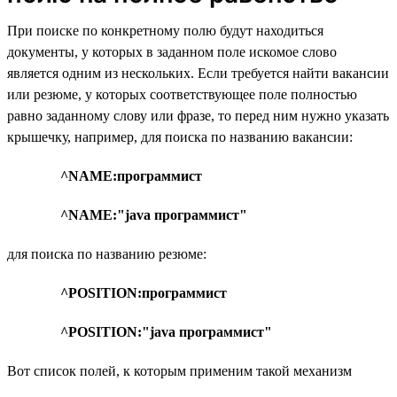
При поиске по конкретному полю будут находиться
документы, у которых в заданном поле искомое слово
является одним из нескольких. Если требуется найти вакансии
или резюме, у которых соответствующее поле полностью
равно заданному слову или фразе, то перед ним нужно указать
крышечку, например, для поиска по названию вакансии:
^NAME:программист
^NAME:"java программист"
для поиска по названию резюме:
^POSITION:программист
^POSITION:"java программист"
Вот список полей, к которым применим такой механизм