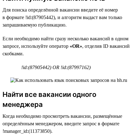
Для поиска определённой вакансии введите её номер
в формате !id:(87905442), и алгоритм выдаст вам только
запрашиваемую публикацию.
Если необходимо найти сразу несколько вакансий в одном
запросе, используйте оператор
«OR»
, отделив ID вакансий
скобками.
!id:(87905442) OR !id:(87997162)
Найти все вакансии одного
менеджера
Когда необходимо просмотреть вакансии, размещённые
определённым менеджером, введите запрос в формате
!manager_id:(11373850).