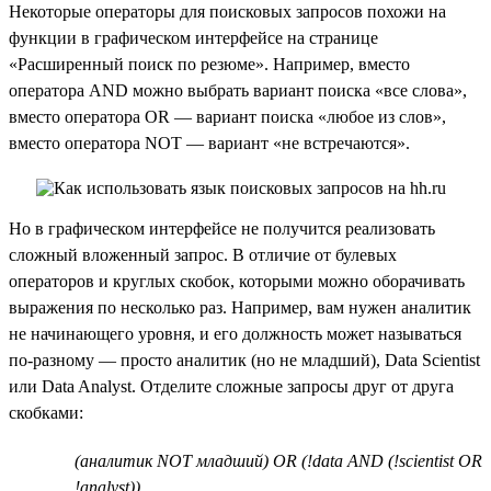
Некоторые операторы для поисковых запросов похожи на
функции в графическом интерфейсе на странице
«Расширенный поиск по резюме». Например, вместо
оператора AND можно выбрать вариант поиска «все слова»,
вместо оператора OR — вариант поиска «любое из слов»,
вместо оператора NOT — вариант «не встречаются».
Но в графическом интерфейсе не получится реализовать
сложный вложенный запрос. В отличие от булевых
операторов и круглых скобок, которыми можно оборачивать
выражения по несколько раз. Например, вам нужен аналитик
не начинающего уровня, и его должность может называться
по-разному — просто аналитик (но не младший), Data Scientist
или Data Analyst. Отделите сложные запросы друг от друга
скобками:
(аналитик NOT младший) OR (!data AND (!scientist OR
!analyst))