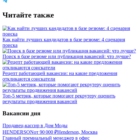
Читайте также
Как найти лучших кандидатов в базе резюме: 4 сценария
поиска
Поиск в базе резюме или публикация вакансий: что лучше?
Рецепт работающей вакансии: на какие предложения
откликаются соискатели
Топ-5 метрик, которые помогают рекрутеру оценить
результаты продвижения вакансий
Вакансии дня
Продавец-кассир в Дом Моды
HENDERSON
от
90 000
₽
Henderson, Москва
Главный премиальный менеджер в офис