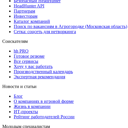
Безопасный HeadHunter
HeadHunter API
Партнерам
Инвесторам
Каталог компаний
Поиск по вакансиям в Агрогородке (Московская область)
Сетка: соцсеть для нетворкинга
Соискателям
hh PRO
Готовое резюме
Все сервисы
Хочу у вас работать
Производственный календарь
Экспертная рекомендация
Новости и статьи
Блог
О компаниях в игровой форме
Жизнь в компании
ИТ-проекты
Рейтинг работодателей России
Молодым специалистам